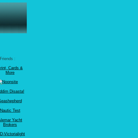
Friends :