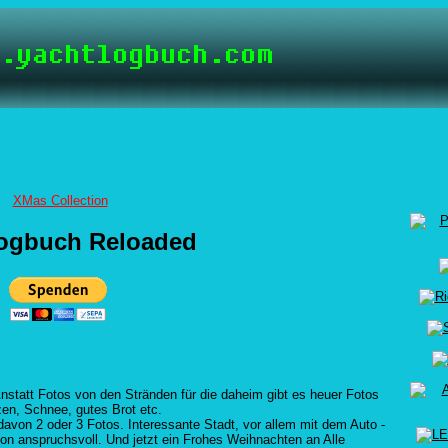
XMas Collection
logbuch Reloaded
statt Fotos von den Stränden für die daheim gibt es heuer Fotos
zen, Schnee, gutes Brot etc.
davon 2 oder 3 Fotos. Interessante Stadt, vor allem mit dem Auto -
on anspruchsvoll. Und jetzt ein Frohes Weihnachten an Alle