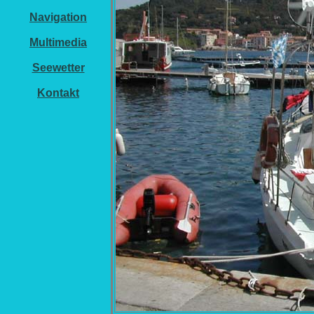
Navigation
Multimedia
Seewetter
Kontakt