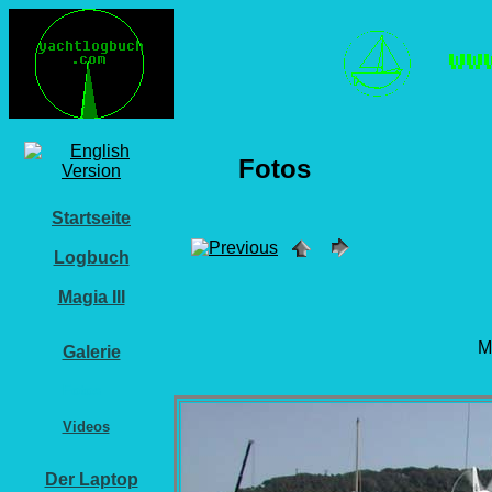
Fotos
Startseite
Logbuch
Magia III
M
Galerie
Fotos
Videos
Der Laptop