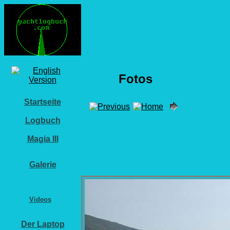
Fotos
Startseite
Logbuch
Magia III
Galerie
Fotos
Videos
Der Laptop