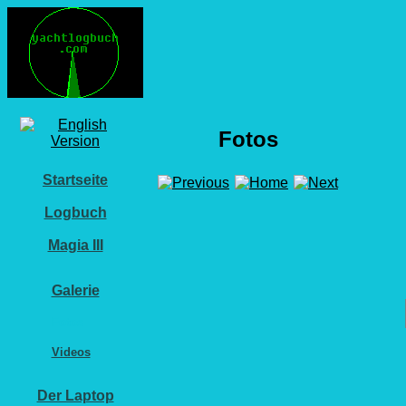
Fotos
Startseite
Logbuch
Magia III
Galerie
Fotos
Videos
Der Laptop