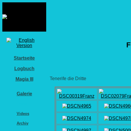
F
Startseite
Logbuch
Tenerife die Dritte
Magia III
Galerie
Fotos
Videos
Archiv