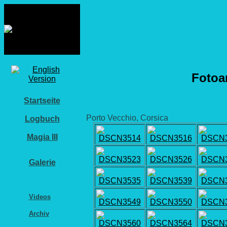
Fotoa
Startseite
Porto Vecchio, Corsica
Logbuch
Magia III
Galerie
Fotos
Videos
Archiv