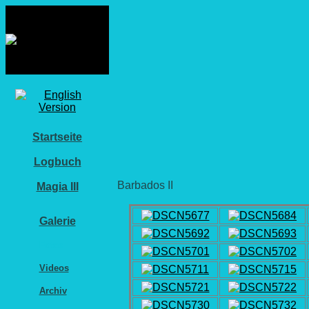
Startseite
Logbuch
Barbados II
Magia III
Galerie
Fotos
Videos
Archiv